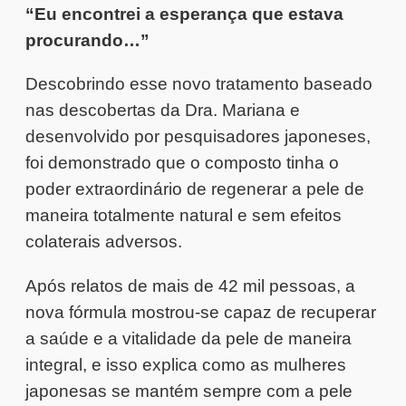
“Eu encontrei a esperança que estava
procurando…”
Descobrindo esse novo tratamento baseado
nas descobertas da Dra. Mariana e
desenvolvido por pesquisadores japoneses,
foi demonstrado que o composto tinha o
poder extraordinário de regenerar a pele de
maneira totalmente natural e sem efeitos
colaterais adversos.
Após relatos de mais de 42 mil pessoas, a
nova fórmula mostrou-se capaz de recuperar
a saúde e a vitalidade da pele de maneira
integral, e isso explica como as mulheres
japonesas se mantém sempre com a pele