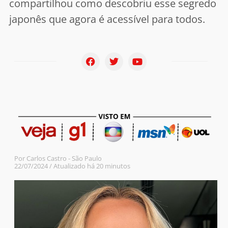
compartilhou como descobriu esse segredo
japonês que agora é acessível para todos.
Por Carlos Castro - São Paulo
22/07/2024 / Atualizado há 20 minutos