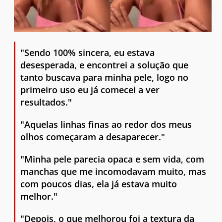
"Sendo 100% sincera, eu estava
desesperada, e encontrei a solução que
tanto buscava para minha pele, logo no
primeiro uso eu já comecei a ver
resultados."
"Aquelas linhas finas ao redor dos meus
olhos começaram a desaparecer."
"Minha pele parecia opaca e sem vida, com
manchas que me incomodavam muito, mas
com poucos dias, ela já estava muito
melhor."
"Depois, o que melhorou foi a textura da