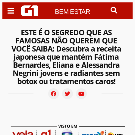
BEM ESTAR
ESTE É O SEGREDO QUE AS
FAMOSAS NÃO QUEREM QUE
VOCÊ SAIBA: Descubra a receita
japonesa que mantém Fátima
Bernardes, Eliana e Alessandra
Negrini jovens e radiantes sem
botox ou tratamentos caros!