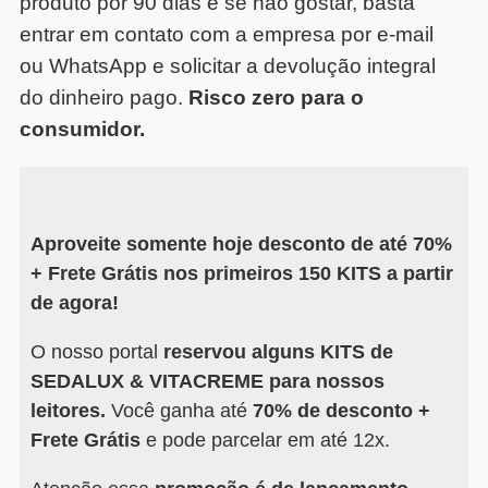
produto por 90 dias e se não gostar, basta
entrar em contato com a empresa por e-mail
ou WhatsApp e solicitar a devolução integral
do dinheiro pago.
Risco zero para o
consumidor.
Aproveite somente hoje desconto de até 70%
+ Frete Grátis nos primeiros 150 KITS a partir
de agora!
O nosso portal
reservou alguns KITS de
SEDALUX & VITACREME para nossos
leitores.
Você ganha até
70% de desconto +
Frete Grátis
e pode parcelar em até 12x.