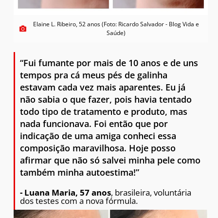
Elaine L. Ribeiro, 52 anos (Foto: Ricardo Salvador - Blog Vida e
Saúde)
“Fui fumante por mais de 10 anos e de uns
tempos pra cá meus pés de galinha
estavam cada vez mais aparentes. Eu já
não sabia o que fazer, pois havia tentado
todo tipo de tratamento e produto, mas
nada funcionava. Foi então que por
indicação de uma amiga conheci essa
composição maravilhosa. Hoje posso
afirmar que não só salvei minha pele como
também minha autoestima!”
- Luana Maria, 57 anos
, brasileira, voluntária
dos testes com a nova fórmula.