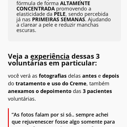
fórmula de forma
ALTAMENTE
CONCENTRADA
promovendo a
elasticidade da
PELE
, sendo percebida
já nas
PRIMEIRAS SEMANAS
. Ajudando
a clarear a pele e reduzir manchas
escuras.
Veja a
experiência
dessas 3
voluntárias em particular:
você verá as
fotografias
delas
antes
e
depois
do
tratamento e uso do Creme
, também
anexamos
o depoimento
das
3 pacientes
voluntárias.
“As fotos falam por si só.. sempre achei
que rejuvenescer fosse algo somente para