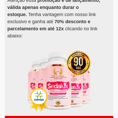
Atenção essa
promoção é de lançamento,
válida apenas enquanto durar o
estoque.
Tenha vantagem com nosso link
exclusivo e ganha até
70% desconto e
parcelamento em até 12x
clicando no link
abaixo: