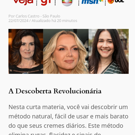
Por Carlos Castro - São Paulo
22/07/2024 / Atualizado há 20 minutos
A Descoberta Revolucionária
Nesta curta materia, você vai descobrir um
método natural, fácil de usar e mais barato
do que seus cremes diários. Este método
elimina rugas, flacidez e sinais de